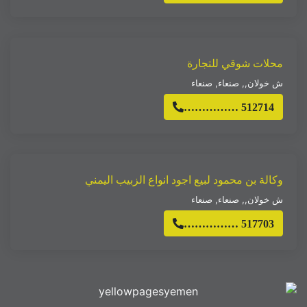
محلات شوقي للتجارة
ش خولان,
,
صنعاء
,
صنعاء
…………… 512714
وكالة بن محمود لبيع اجود انواع الزبيب اليمني
ش خولان,
,
صنعاء
,
صنعاء
…………… 517703