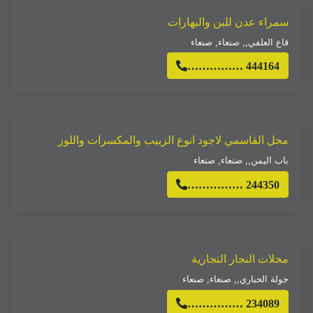
سمراء عدن للبن والبهارات
قاع العلفي,
,
صنعاء
,
صنعاء
…………… 444164
محل القاسمي لاجود انوع الزبيب والمكسرات واللوز
باب اليمن,
,
صنعاء
,
صنعاء
…………… 244350
محلات النجار التجارية
جولة الحباري,
,
صنعاء
,
صنعاء
…………… 234089