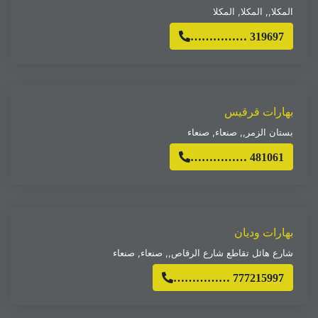
المكلا,
,
المكلا
,
المكلا
…………… 319697
بهارات قرقيس
بستان الزمر,
,
صنعاء
,
صنعاء
…………… 481061
بهارات وديان
شارع هائل تقاطع شارع الرقاص,
,
صنعاء
,
صنعاء
…………… 777215997