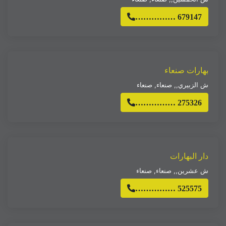
…………… 679147
بهارات صنعاء
ش الزبيري,
,
صنعاء
,
صنعاء
…………… 275326
دار البهارات
ش عشرين,
,
صنعاء
,
صنعاء
…………… 525575