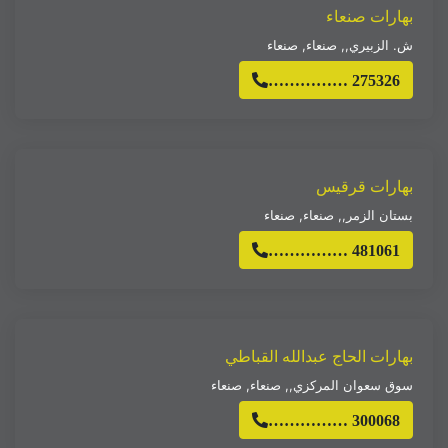
بهارات صنعاء
ش. الزبيري,
,
صنعاء
,
صنعاء
…………… 275326
بهارات قرقيس
بستان الزمر,
,
صنعاء
,
صنعاء
…………… 481061
بهارات الحاج عبدالله القباطي
سوق سعوان المركزي,
,
صنعاء
,
صنعاء
…………… 300068