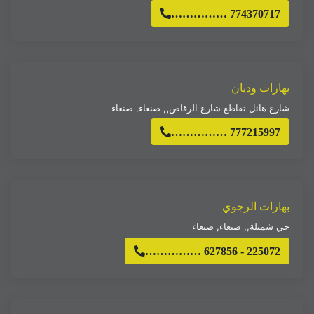
…………… 774370717
بهارات وديان
شارع هائل تقاطع شارع الرقاص,
,
صنعاء
,
صنعاء
…………… 777215997
بهارات الرجوي
حي شميلة,
,
صنعاء
,
صنعاء
…………… 627856 - 225072