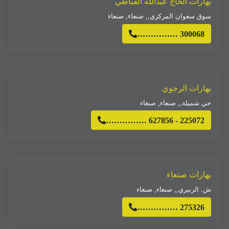
بهارات الحاج عبدالله القباطي
سوق سعوان المركزي,
,
صنعاء
,
صنعاء
…………… 300068
بهارات الرجوي
حي شميلة,
,
صنعاء
,
صنعاء
…………… 627856 - 225072
بهارات صنعاء
ش. الزبيري,
,
صنعاء
,
صنعاء
…………… 275326