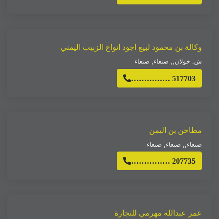
وكالة بن محمود لبيع اجود انواع الزبيب اليمني
ش. خولان,
,
صنعاء
,
صنعاء
…………… 517703
مطاحن بن اليمن
صنعاء,
,
صنعاء
,
صنعاء
…………… 207735
عمر عبدالله مهرمي للتجارة