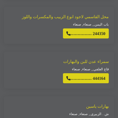
محل القاسمي لاجود انوع الزبيب والمكسرات واللوز
باب اليمن,
,
صنعاء
,
صنعاء
…………… 244350
سمراء عدن للبن والبهارات
قاع العلفي,
,
صنعاء
,
صنعاء
…………… 444164
بهارات ياسين
ش . الزبيري,
,
صنعاء
,
صنعاء