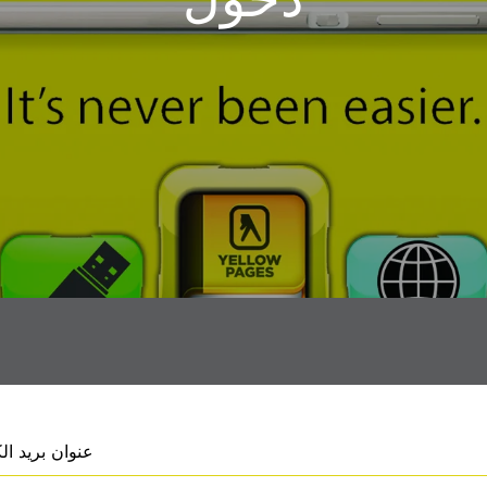
عنوان بريد ال