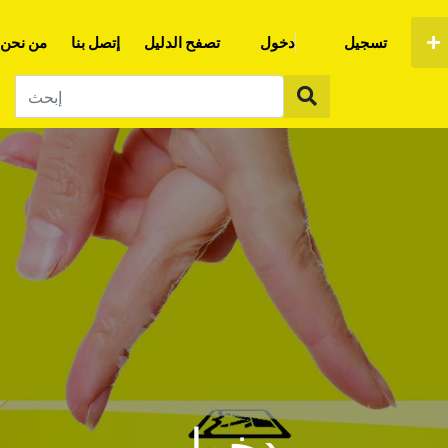
تسجيل
دخول
تصفح الدليل
إتصل بنا
من نحن
دخول