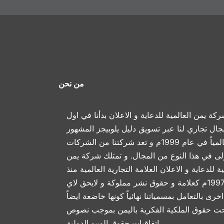
من نحن
كة يمن العالمية للدعاية و الاعلان بدأنا في اول
جال تجاري لنا عبر تسويق دليل يلوبيجز المشهور
عالمياً في عام 1999م و تعد شركتنا من الشركات
ولى في هذا النوع من المجال. و تمتلك شركة يمن
ية للدعاية و الاعلان العلامة التجارية العالمية منذ
عام 1997م كعلامة و حقوق نشر مملوكة و لايحق لاي
خرى بالتعامل بمسمياتنا نهائياً كونها خاضعة ايضاً
ت حقوق الملكية الفكرية باليمن بموجب نصوص
اتفاقيات حقوق الويبو الدولية.