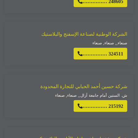
…………… 248605
الشركة الوطنية لصناعة الإسفنج والبلاستيك
صنعاء,
,
صنعاء
,
صنعاء
…………… 324511
شركة حسين أحمد الحبابي للتجارة المحدودة
ش. الستين أمام جامعة آزال,
,
صنعاء
,
صنعاء
…………… 215192