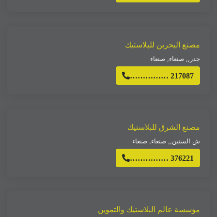
مصنع البحرين للبلاستيك
جدر,
,
صنعاء
,
صنعاء
…………… 217087
مصنع الشرق للبلاستيك
ش الستين,
,
صنعاء
,
صنعاء
…………… 376221
مؤسسة عالم البلاستيك والتموين