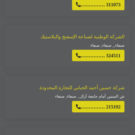
…………… 311073
الشركة الوطنية لصناعة الإسفنج والبلاستيك
صنعاء,
,
صنعاء
,
صنعاء
…………… 324511
شركة حسين أحمد الحبابي للتجارة المحدودة
ش الستين أمام جامعة آزال,
,
صنعاء
,
صنعاء
…………… 215192