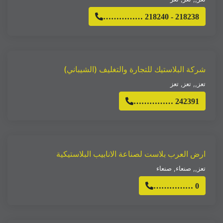
…………… 218240 - 218238
شركة البلاستيك للتجارة والتغليف (الشيباني)
تعز,
,
تعز
,
تعز
…………… 242391
ارض العرب بلاست لصناعة الانابيب البلاستيكية
تعز,
,
صنعاء
,
صنعاء
…………… 0