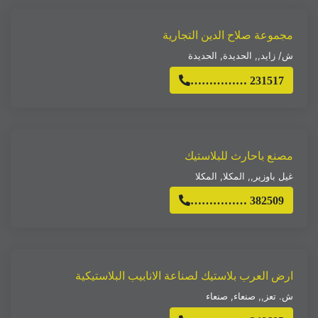
مجموعة صلاح الدين التجارية
ش/ زايد,
,
الحديدة
,
الحديدة
…………… 231517
مصنع باحارث للبلاستيك
غيل باوزير,
,
المكلا
,
المكلا
…………… 382509
ارض العرب بلاستيك لصناعة الانابيب البلاستيكية
ش. تعز,
,
صنعاء
,
صنعاء