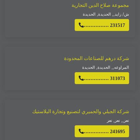
مجموعة صلاح الدين التجارية
ش/ زايد,
,
الحديدة
,
الحديدة
…………… 231517
شركة درهم للصناعات المحدودة
المراوعه,
,
الحديدة
,
الحديدة
…………… 311073
شركة الجبلي والحميري لتصنيع وتجارة البلاستيك
تعز,
,
تعز
,
تعز
…………… 241695