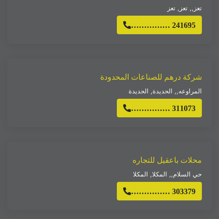
تعز,
,
تعز
,
تعز
…………… 241695
شركة درهم للصناعات المحدودة
المراوعه,
,
الحديدة
,
الحديدة
…………… 311073
محلات باعقيل للتجاره
حي السلام,
,
المكلا
,
المكلا
…………… 303379