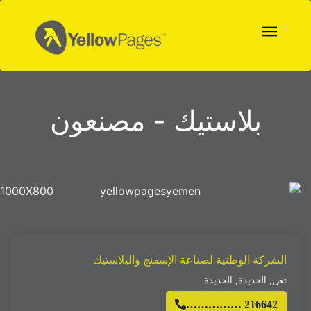
بلاستيك - مصنعون
1000X800
الشركة الوطنية لصناعة الإسفنج والبلاستيك
تعز,
,
الحديدة
,
الحديدة
…………… 216642