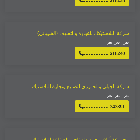
…………… 218238
شركة البلاستيكك للتجارة والتغليف (الشيباني)
تعز,
,
تعز
,
تعز
…………… 218240
شركة الجبلي والحميري لتصنيع وتجارة البلاستيك
تعز,
,
تعز
,
تعز
…………… 242391
مجموعة أولاد محمد طه ناجي للصناعة البلاستيك