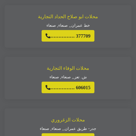
محلات ابو صلاح الحداد التجارية
خط عمران,
,
صنعاء
,
صنعاء
…………… 377709
محلات الوفاء التجارية
ش. تعز,
,
صنعاء
,
صنعاء
…………… 606015
محلات الزغروري
جدر- طريق عمران,
,
صنعاء
,
صنعاء