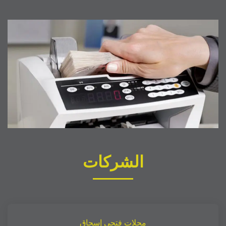
الشركات
محلات فتحي إسحاق