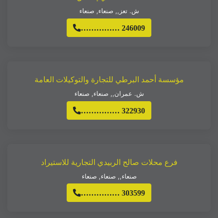
ش. تعز,
,
صنعاء
,
صنعاء
…………… 246009
مؤسسة أحمد البرطي للتجارة والتوكيلات العامة
ش. عمران,
,
صنعاء
,
صنعاء
…………… 322930
فرع محلات صالح الربيدي التجارية للاستيراد
صنعاء,
,
صنعاء
,
صنعاء
…………… 303599