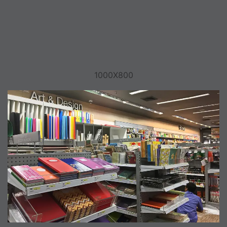
1000X800