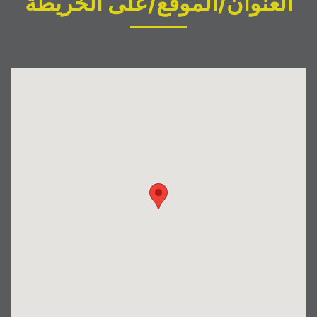
العنوان/الموقع/على الخريطة