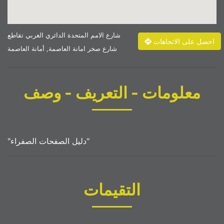
شارع الامم المتحدة الدائري الغربي تقاطع
احصل على الاتجاهات
شارع صخر امانة العاصمة, أمانة العاصمة
معلومات - التعريف - وصف
"دليل الصفحات الصفراء"
التقيمات