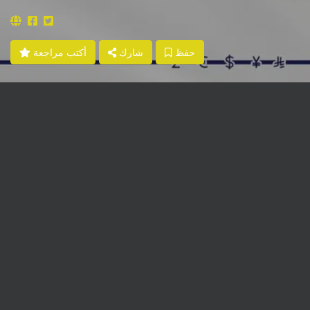
حفظ
شارك
أكتب مراجعة