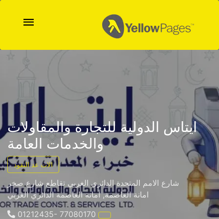
ايتاس الدولية للتجارة والمقاولات
والخدمات العامة
الات عد النقود
شارع الامم المتحدة الدائري الغربي تقاطع شارع صخر
امانة العاصمة, أمانة العاصمة الدائري الغربي
01212435- 77080170