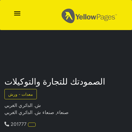
الصمودتك للتجارة والتوكيلات
معدات - ورش
ش. الدائري الغربي
صنعاء, صنعاء ش. الدائري الغربي
201777