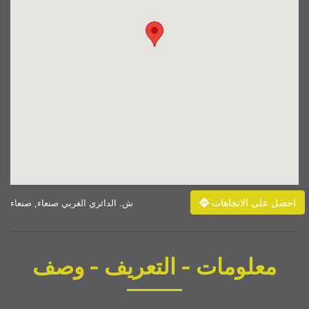
احصل على الاتجاهات
ش. الدائري الغربي صنعاء, صنعاء
معلومات - التعريف - وصف