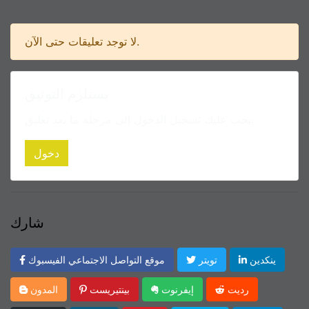
لا توجد تعليقات حتى الآن.
يستلزم التوثيق
يجب عليك تسجيل الدخول إلى مرحلة ما بعد تعليق.
دخول
شارك
ينكدين
تويتر
موقع التواصل الاجتماعي الفيسبوك
رديت
إيفرنوت
بينتيريست
المدون