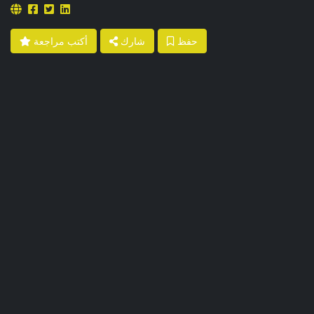
حفظ
شارك
أكتب مراجعة