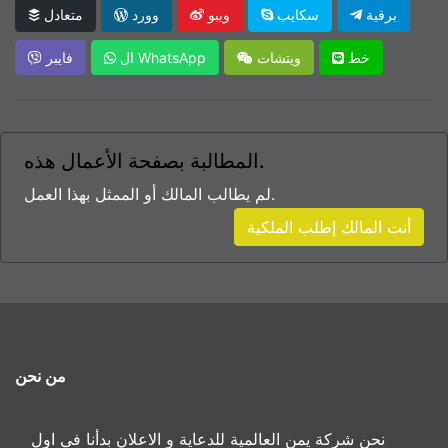
برقية
سكايب
ويبو
وورد
متعادل
خط
ويتشات
ال WhatsApp
فايبر
المطالبة بصفحة الأعمال هذه.
لم يطالب المالك أو الممثل بهذا العمل.
أنت المالك إطلب الملكية
من نحن
نحن شركة يمن العالمية للدعاية و الاعلان بدأنا في اول